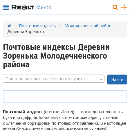
Минск
Почтовые индексы
Молодечненский район
Деревня Зоренька
Почтовые индексы Деревни
Зоренька Молодечненского
района
Поиск по названию населенного пункта
Почтовый индекс
(почтовый код) — последовательность
букв или цифр, добавляемых к почтовому адресу с целью
облегчения сортировки почтовых отправлений. В настоящее
время большинство национальных почтовых служб