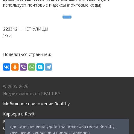
использует почтовые индексы (почтовые коды).
222312
НЕТ УЛИЦЫ
1-98
Поделиться страницей:
© 2005-2026
Недвижимость на REALT.BY
Мобильное приложение Realt.by
Карьера в Realt
Контакты редакции
Для обеспечения удобства пользователей Realt.by,
Справочный центр
улучшения сервисов и предоставления