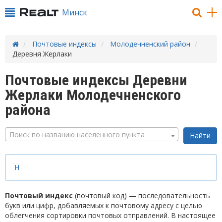
Минск
Почтовые индексы
Молодечненский район
Деревня Жерлаки
Почтовые индексы Деревни
Жерлаки Молодечненского
района
Поиск по названию населенного пункта
Н
Почтовый индекс
(почтовый код) — последовательность
букв или цифр, добавляемых к почтовому адресу с целью
облегчения сортировки почтовых отправлений. В настоящее