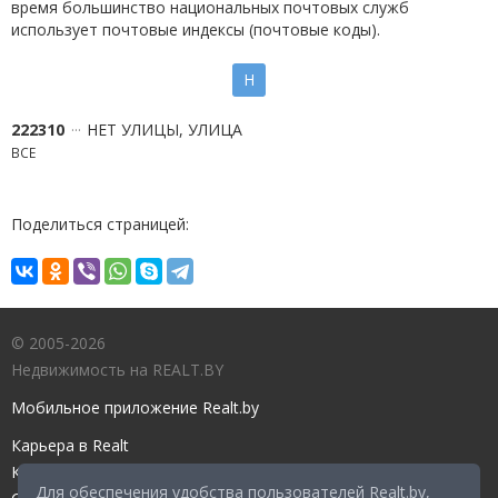
время большинство национальных почтовых служб
использует почтовые индексы (почтовые коды).
Н
222310
НЕТ УЛИЦЫ, УЛИЦА
ВСЕ
Поделиться страницей:
© 2005-2026
Недвижимость на REALT.BY
Мобильное приложение Realt.by
Карьера в Realt
Контакты редакции
Для обеспечения удобства пользователей Realt.by,