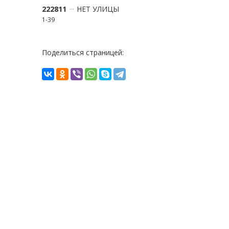
222811
НЕТ УЛИЦЫ
1-39
Поделиться страницей: