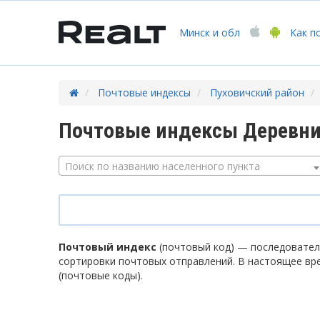
Минск
и обл
Как п
Почтовые индексы
Пуховичский район
Почтовые индексы Деревни
Поиск по названию населенного пункта
Почтовый индекс
(почтовый код) — последователь
сортировки почтовых отправлений. В настоящее вр
(почтовые коды).