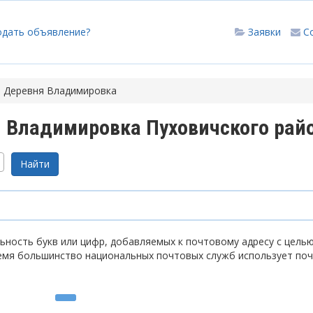
одать объявление?
Заявки
С
Деревня Владимировка
 Владимировка Пуховичского рай
ность букв или цифр, добавляемых к почтовому адресу с цель
емя большинство национальных почтовых служб использует по