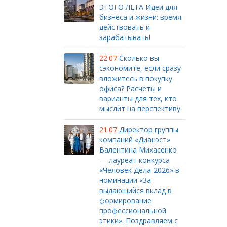
ЭТОГО ЛЕТА Идеи для
бизнеса и жизни: время
действовать и
зарабатывать!
22.07
Сколько вы
сэкономите, если сразу
вложитесь в покупку
офиса? Расчеты и
варианты для тех, кто
мыслит на перспективу
21.07
Директор группы
компаний «Дианэст»
Валентина Михасенко
— лауреат конкурса
«Человек Дела-2026» в
номинации «За
выдающийся вклад в
формирование
профессиональной
этики». Поздравляем с