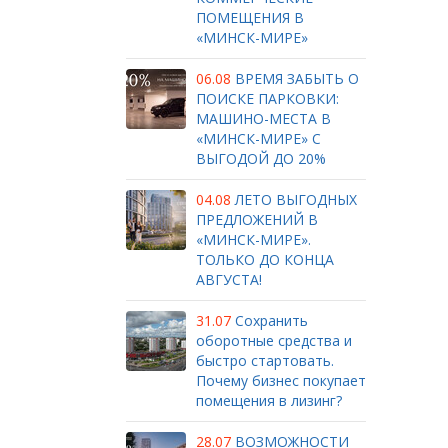
ПОМЕЩЕНИЯ В
«МИНСК-МИРЕ»
06.08
ВРЕМЯ ЗАБЫТЬ О
ПОИСКЕ ПАРКОВКИ:
МАШИНО-МЕСТА В
«МИНСК-МИРЕ» С
ВЫГОДОЙ ДО 20%
04.08
ЛЕТО ВЫГОДНЫХ
ПРЕДЛОЖЕНИЙ В
«МИНСК-МИРЕ».
ТОЛЬКО ДО КОНЦА
АВГУСТА!
31.07
Сохранить
оборотные средства и
быстро стартовать.
Почему бизнес покупает
помещения в лизинг?
28.07
ВОЗМОЖНОСТИ