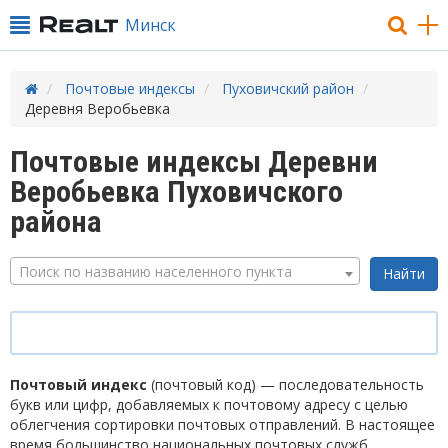
Минск
Почтовые индексы
Пуховичский район
Деревня Веробьевка
Почтовые индексы Деревни
Веробьевка Пуховичского
района
Поиск по названию населенного пункта
Почтовый индекс
(почтовый код) — последовательность
букв или цифр, добавляемых к почтовому адресу с целью
облегчения сортировки почтовых отправлений. В настоящее
время большинство национальных почтовых служб