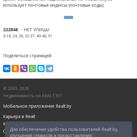
использует почтовые индексы (почтовые коды).
222848
НЕТ УЛИЦЫ
3-18, 24, 28, 32-37, 40-46, 51
Поделиться страницей:
© 2005-2026
Недвижимость на REALT.BY
Мобильное приложение Realt.by
Карьера в Realt
Контакты редакции
Для обеспечения удобства пользователей Realt.by,
Справочный центр
улучшения сервисов и предоставления