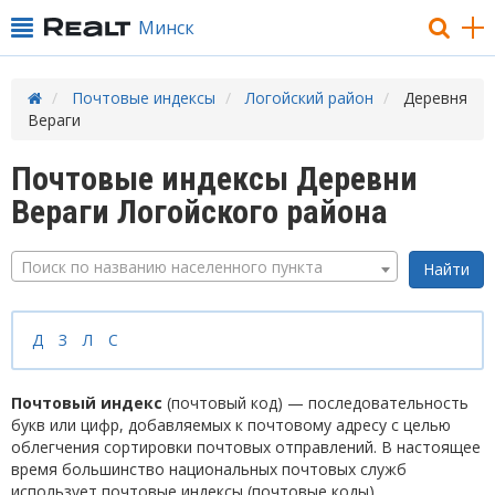
Минск
Почтовые индексы
Логойский район
Деревня
Вераги
Почтовые индексы Деревни
Вераги Логойского района
Поиск по названию населенного пункта
Д
З
Л
С
Почтовый индекс
(почтовый код) — последовательность
букв или цифр, добавляемых к почтовому адресу с целью
облегчения сортировки почтовых отправлений. В настоящее
время большинство национальных почтовых служб
использует почтовые индексы (почтовые коды).