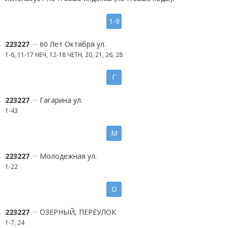
1-9
223227
60 Лет Октября ул.
1-6, 11-17 НЕЧ, 12-18 ЧЕТН, 20, 21, 26, 28
Г
223227
Гагарина ул.
1-43
М
223227
Молодежная ул.
1-22
О
223227
ОЗЕРНЫЙ, ПЕРЕУЛОК
1-7, 24