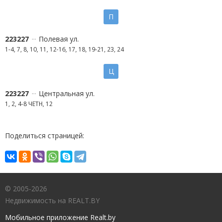
П
223227
Полевая ул.
1-4, 7, 8, 10, 11, 12-16, 17, 18, 19-21, 23, 24
Ц
223227
Центральная ул.
1, 2, 4-8 ЧЕТН, 12
Поделиться страницей:
© 2005-2026
Недвижимость на REALT.BY
Мобильное приложение Realt.by