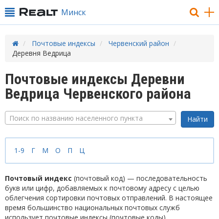
Минск
Почтовые индексы
Червенский район
Деревня Ведрица
Почтовые индексы Деревни
Ведрица Червенского района
Поиск по названию населенного пункта
1-9
Г
М
О
П
Ц
Почтовый индекс
(почтовый код) — последовательность
букв или цифр, добавляемых к почтовому адресу с целью
облегчения сортировки почтовых отправлений. В настоящее
время большинство национальных почтовых служб
использует почтовые индексы (почтовые коды).