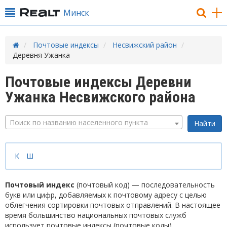
Минск
Почтовые индексы
Несвижский район
Деревня Ужанка
Почтовые индексы Деревни
Ужанка Несвижского района
Поиск по названию населенного пункта
К
Ш
Почтовый индекс
(почтовый код) — последовательность
букв или цифр, добавляемых к почтовому адресу с целью
облегчения сортировки почтовых отправлений. В настоящее
время большинство национальных почтовых служб
использует почтовые индексы (почтовые коды).