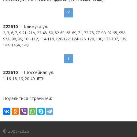
К
222610
Климука ул.
2, 3, 6, 7, 9-21, 21А, 22-48, 50, 52-63, 65-69, 71, 73-75, 77-90, 92-95, 95А,
97А, 98, 99, 101-112, 114-118, 120-122, 124-126, 128, 130, 133-137, 139,
144, 146А, 148
Ш
222610
Шоссейная ул.
1-16, 18, 19, 20-40 ЧЕТН
Поделиться страницей:
© 2005-2026