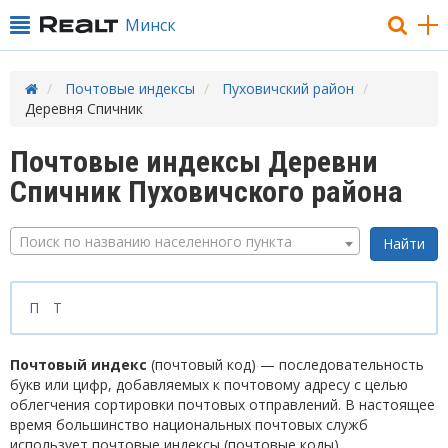
Минск
Почтовые индексы
Пуховичский район
Деревня Спичник
Почтовые индексы Деревни
Спичник Пуховичского района
Поиск по названию населенного пункта
П
Т
Почтовый индекс
(почтовый код) — последовательность
букв или цифр, добавляемых к почтовому адресу с целью
облегчения сортировки почтовых отправлений. В настоящее
время большинство национальных почтовых служб
использует почтовые индексы (почтовые коды).