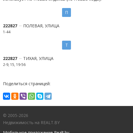
П
222827
ПОЛЕВАЯ, УЛИЦА
1-44
Т
222827
ТИХАЯ, УЛИЦА
2-9, 15, 19-56
Поделиться страницей:
© 2005-2026
Недвижимость на REALT.BY
Мобильное приложение Realt.by