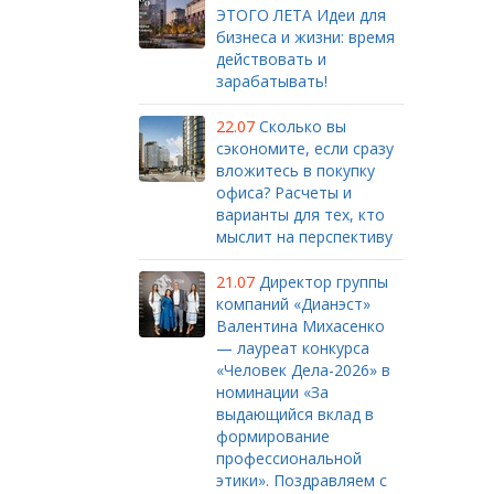
ЭТОГО ЛЕТА Идеи для
бизнеса и жизни: время
действовать и
зарабатывать!
22.07
Сколько вы
сэкономите, если сразу
вложитесь в покупку
офиса? Расчеты и
варианты для тех, кто
мыслит на перспективу
21.07
Директор группы
компаний «Дианэст»
Валентина Михасенко
— лауреат конкурса
«Человек Дела-2026» в
номинации «За
выдающийся вклад в
формирование
профессиональной
этики». Поздравляем с