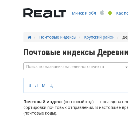
Минск
и обл
Как п
Почтовые индексы
Крупский район
Де
Почтовые индексы Деревни
Поиск по названию населенного пункта
З
Л
М
Ц
Почтовый индекс
(почтовый код) — последователь
сортировки почтовых отправлений. В настоящее вр
(почтовые коды).