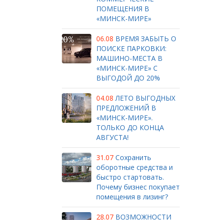
ПОМЕЩЕНИЯ В
«МИНСК-МИРЕ»
06.08
ВРЕМЯ ЗАБЫТЬ О
ПОИСКЕ ПАРКОВКИ:
МАШИНО-МЕСТА В
«МИНСК-МИРЕ» С
ВЫГОДОЙ ДО 20%
04.08
ЛЕТО ВЫГОДНЫХ
ПРЕДЛОЖЕНИЙ В
«МИНСК-МИРЕ».
ТОЛЬКО ДО КОНЦА
АВГУСТА!
31.07
Сохранить
оборотные средства и
быстро стартовать.
Почему бизнес покупает
помещения в лизинг?
28.07
ВОЗМОЖНОСТИ