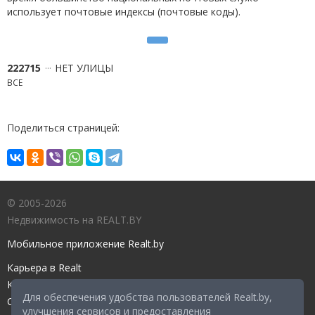
использует почтовые индексы (почтовые коды).
222715
НЕТ УЛИЦЫ
ВСЕ
Поделиться страницей:
© 2005-2026
Недвижимость на REALT.BY
Мобильное приложение Realt.by
Карьера в Realt
Контакты редакции
Для обеспечения удобства пользователей Realt.by,
Справочный центр
улучшения сервисов и предоставления