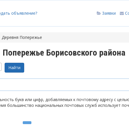
одать объявление?
Заявки
С
Деревня Попережье
 Попережье Борисовского района
ность букв или цифр, добавляемых к почтовому адресу с цель
емя большинство национальных почтовых служб использует по