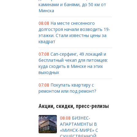
каминами и банями, до 50 км от
Минска
08.08
На месте снесенного
долгостроя начали возводить 19-
этажки. Стали известны цены за
квадрат
07.08
Сап-серфинг, 49 локаций и
бесплатный чекап для питомцев:
куда сходить в Минске на этих
выходных
07.08
Покупать квартиру с
ремонтом или под ремонт?
Акции, скидки, пресс-релизы
08.08
БИЗНЕС-
АПАРТАМЕНТЫ В
«МИНСК-МИРЕ» С
СУЩЕСТВЕННОЙ