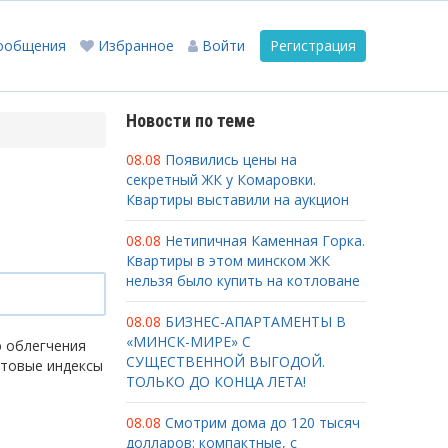
ообщения
Избранное
Войти
Регистрация
Новости по теме
08.08
Появились цены на
секретный ЖК у Комаровки.
Квартиры выставили на аукцион
08.08
Нетипичная Каменная Горка.
Квартиры в этом минском ЖК
нельзя было купить на котловане
08.08
БИЗНЕС-АПАРТАМЕНТЫ В
«МИНСК-МИРЕ» С
ю облегчения
СУЩЕСТВЕННОЙ ВЫГОДОЙ.
чтовые индексы
ТОЛЬКО ДО КОНЦА ЛЕТА!
08.08
Смотрим дома до 120 тысяч
долларов: компактные, с