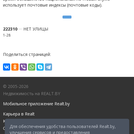
использует почтовые индексы (почтовые коды).
222310
НЕТ УЛИЦЫ
1-28
Поделиться страницей:
© 2005-2026
Недвижимость на REALT.BY
Мобильное приложение Realt.by
Карьера в Realt
Контакты редакции
Для обеспечения удобства пользователей Realt.by,
Справочный центр
улучшения сервисов и предоставления