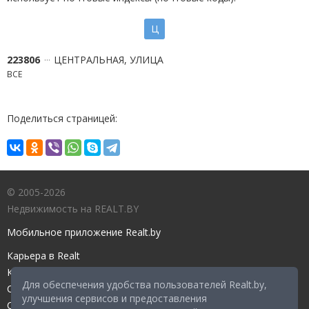
Ц
223806
ЦЕНТРАЛЬНАЯ, УЛИЦА
ВСЕ
Поделиться страницей:
© 2005-2026
Недвижимость на REALT.BY
Мобильное приложение Realt.by
Карьера в Realt
Контакты редакции
Для обеспечения удобства пользователей Realt.by,
Справочный центр
улучшения сервисов и предоставления
Служба поддержки