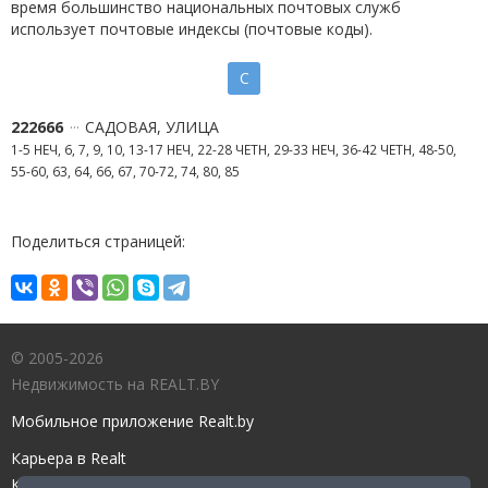
время большинство национальных почтовых служб
использует почтовые индексы (почтовые коды).
С
222666
САДОВАЯ, УЛИЦА
1-5 НЕЧ, 6, 7, 9, 10, 13-17 НЕЧ, 22-28 ЧЕТН, 29-33 НЕЧ, 36-42 ЧЕТН, 48-50,
55-60, 63, 64, 66, 67, 70-72, 74, 80, 85
Поделиться страницей:
© 2005-2026
Недвижимость на REALT.BY
Мобильное приложение Realt.by
Карьера в Realt
Контакты редакции