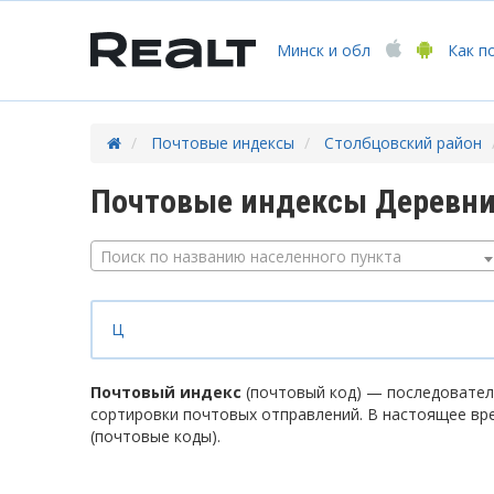
Минск
и обл
Как п
Почтовые индексы
Столбцовский район
Почтовые индексы Деревни
Поиск по названию населенного пункта
Ц
Почтовый индекс
(почтовый код) — последователь
сортировки почтовых отправлений. В настоящее вр
(почтовые коды).