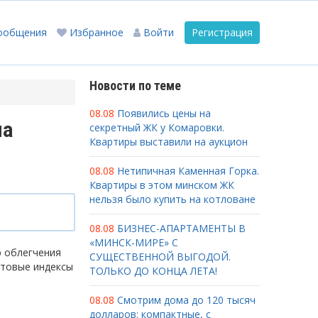
ообщения
Избранное
Войти
Регистрация
Новости по теме
08.08
Появились цены на
на
секретный ЖК у Комаровки.
Квартиры выставили на аукцион
08.08
Нетипичная Каменная Горка.
Квартиры в этом минском ЖК
нельзя было купить на котловане
08.08
БИЗНЕС-АПАРТАМЕНТЫ В
«МИНСК-МИРЕ» С
ю облегчения
СУЩЕСТВЕННОЙ ВЫГОДОЙ.
чтовые индексы
ТОЛЬКО ДО КОНЦА ЛЕТА!
08.08
Смотрим дома до 120 тысяч
долларов: компактные, с