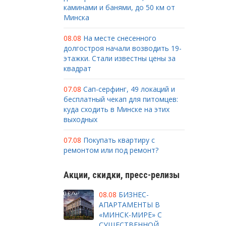
каминами и банями, до 50 км от
Минска
08.08
На месте снесенного
долгостроя начали возводить 19-
этажки. Стали известны цены за
квадрат
07.08
Сап-серфинг, 49 локаций и
бесплатный чекап для питомцев:
куда сходить в Минске на этих
выходных
07.08
Покупать квартиру с
ремонтом или под ремонт?
Акции, скидки, пресс-релизы
08.08
БИЗНЕС-
АПАРТАМЕНТЫ В
«МИНСК-МИРЕ» С
СУЩЕСТВЕННОЙ