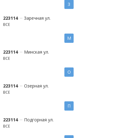
З
223114
Заречная ул.
ВСЕ
М
223114
Минская ул.
ВСЕ
О
223114
Озерная ул.
ВСЕ
П
223114
Подгорная ул.
ВСЕ