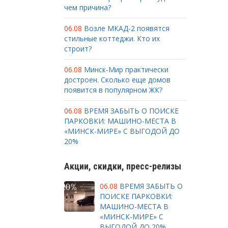
чем причина?
06.08
Возле МКАД-2 появятся
стильные коттеджи. Кто их
строит?
06.08
Минск-Мир практически
достроен. Сколько еще домов
появится в популярном ЖК?
06.08
ВРЕМЯ ЗАБЫТЬ О ПОИСКЕ
ПАРКОВКИ: МАШИНО-МЕСТА В
«МИНСК-МИРЕ» С ВЫГОДОЙ ДО
20%
Акции, скидки, пресс-релизы
06.08
ВРЕМЯ ЗАБЫТЬ О
ПОИСКЕ ПАРКОВКИ:
МАШИНО-МЕСТА В
«МИНСК-МИРЕ» С
ВЫГОДОЙ ДО 20%