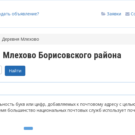
одать объявление?
Заявки
С
Деревня Млехово
 Млехово Борисовского района
ность букв или цифр, добавляемых к почтовому адресу с цель
емя большинство национальных почтовых служб использует по