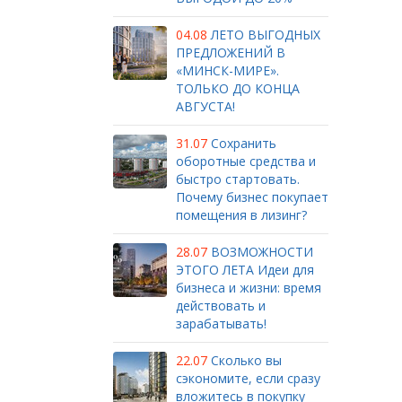
04.08
ЛЕТО ВЫГОДНЫХ
ПРЕДЛОЖЕНИЙ В
«МИНСК-МИРЕ».
ТОЛЬКО ДО КОНЦА
АВГУСТА!
31.07
Сохранить
оборотные средства и
быстро стартовать.
Почему бизнес покупает
помещения в лизинг?
28.07
ВОЗМОЖНОСТИ
ЭТОГО ЛЕТА Идеи для
бизнеса и жизни: время
действовать и
зарабатывать!
22.07
Сколько вы
сэкономите, если сразу
вложитесь в покупку