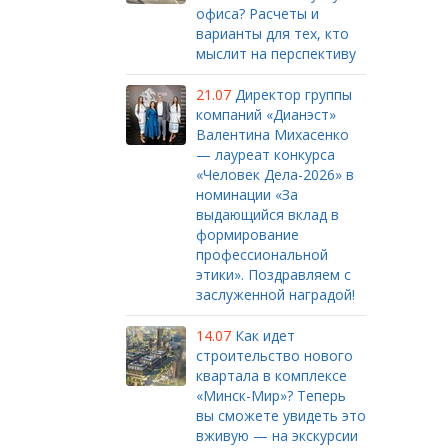
офиса? Расчеты и
варианты для тех, кто
мыслит на перспективу
21.07
Директор группы
компаний «Дианэст»
Валентина Михасенко
— лауреат конкурса
«Человек Дела-2026» в
номинации «За
выдающийся вклад в
формирование
профессиональной
этики». Поздравляем с
заслуженной наградой!
14.07
Как идет
строительство нового
квартала в комплексе
«Минск-Мир»? Теперь
вы сможете увидеть это
вживую — на экскурсии