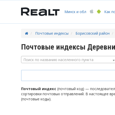
Минск
и обл
Как п
Почтовые индексы
Борисовский район
Почтовые индексы Деревни
Поиск по названию населенного пункта
Почтовый индекс
(почтовый код) — последователь
сортировки почтовых отправлений. В настоящее вр
(почтовые коды).