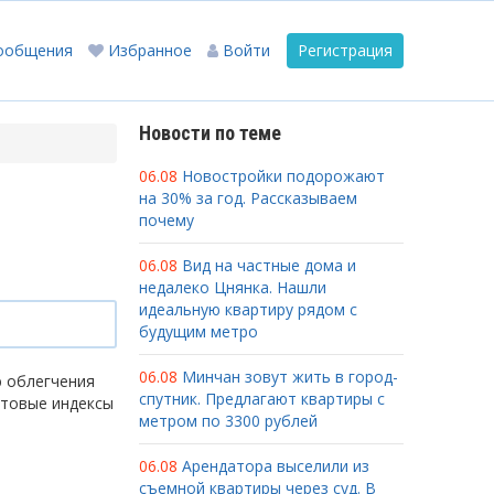
ообщения
Избранное
Войти
Регистрация
Новости по теме
06.08
Новостройки подорожают
на 30% за год. Рассказываем
почему
06.08
Вид на частные дома и
недалеко Цнянка. Нашли
идеальную квартиру рядом с
будущим метро
06.08
Минчан зовут жить в город-
ю облегчения
спутник. Предлагают квартиры с
чтовые индексы
метром по 3300 рублей
06.08
Арендатора выселили из
съемной квартиры через суд. В