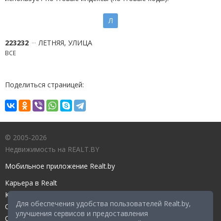
Л
223232
ЛЕТНЯЯ, УЛИЦА
ВСЕ
Поделиться страницей:
© 2005-2026
Недвижимость на REALT.BY
Мобильное приложение Realt.by
Карьера в Realt
Контакты редакции
Для обеспечения удобства пользователей Realt.by,
Справочный центр
улучшения сервисов и предоставления
Служба поддержки