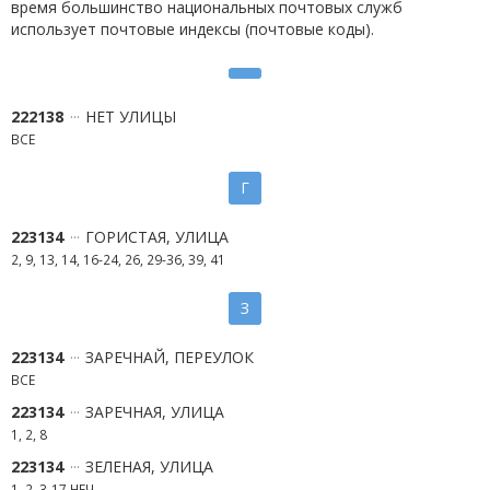
время большинство национальных почтовых служб
использует почтовые индексы (почтовые коды).
222138
НЕТ УЛИЦЫ
ВСЕ
Г
223134
ГОРИСТАЯ, УЛИЦА
2, 9, 13, 14, 16-24, 26, 29-36, 39, 41
З
223134
ЗАРЕЧНАЙ, ПЕРЕУЛОК
ВСЕ
223134
ЗАРЕЧНАЯ, УЛИЦА
1, 2, 8
223134
ЗЕЛЕНАЯ, УЛИЦА
1, 2, 3-17 НЕЧ