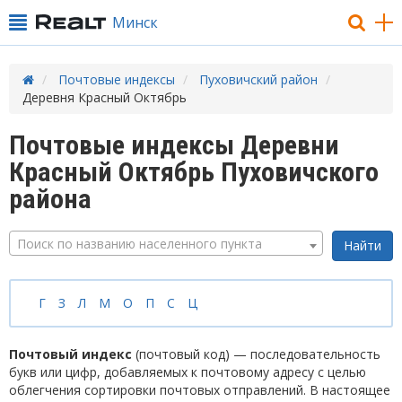
Минск
Почтовые индексы
Пуховичский район
Деревня Красный Октябрь
Почтовые индексы Деревни
Красный Октябрь Пуховичского
района
Поиск по названию населенного пункта
Г
З
Л
М
О
П
С
Ц
Почтовый индекс
(почтовый код) — последовательность
букв или цифр, добавляемых к почтовому адресу с целью
облегчения сортировки почтовых отправлений. В настоящее