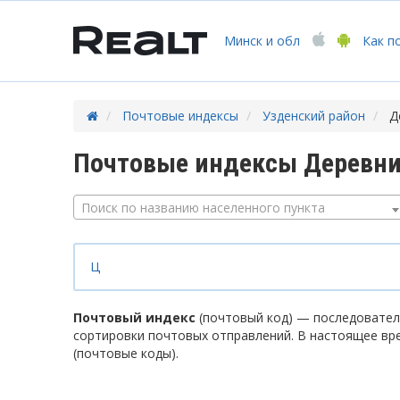
Минск
и обл
Как п
Почтовые индексы
Узденский район
Д
Почтовые индексы Деревни
Поиск по названию населенного пункта
Ц
Почтовый индекс
(почтовый код) — последователь
сортировки почтовых отправлений. В настоящее вр
(почтовые коды).