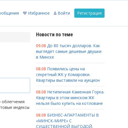
ообщения
Избранное
Войти
Регистрация
Новости по теме
09.08
До 80 тысяч долларов. Как
выглядят самые дешевые двушки
в Минске
08.08
Появились цены на
секретный ЖК у Комаровки.
Квартиры выставили на аукцион
08.08
Нетипичная Каменная Горка.
Квартиры в этом минском ЖК
ю облегчения
нельзя было купить на котловане
чтовые индексы
08.08
БИЗНЕС-АПАРТАМЕНТЫ В
«МИНСК-МИРЕ» С
СУЩЕСТВЕННОЙ ВЫГОДОЙ.