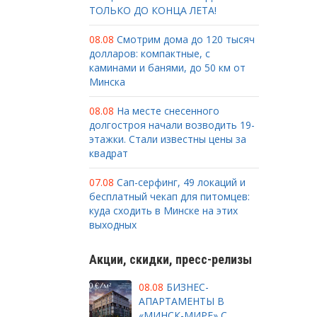
ТОЛЬКО ДО КОНЦА ЛЕТА!
08.08
Смотрим дома до 120 тысяч
долларов: компактные, с
каминами и банями, до 50 км от
Минска
08.08
На месте снесенного
долгостроя начали возводить 19-
этажки. Стали известны цены за
квадрат
07.08
Сап-серфинг, 49 локаций и
бесплатный чекап для питомцев:
куда сходить в Минске на этих
выходных
Акции, скидки, пресс-релизы
08.08
БИЗНЕС-
АПАРТАМЕНТЫ В
«МИНСК-МИРЕ» С