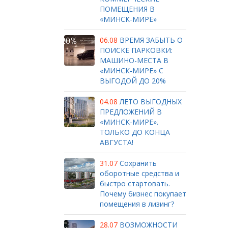
ПОМЕЩЕНИЯ В
«МИНСК-МИРЕ»
06.08
ВРЕМЯ ЗАБЫТЬ О
ПОИСКЕ ПАРКОВКИ:
МАШИНО-МЕСТА В
«МИНСК-МИРЕ» С
ВЫГОДОЙ ДО 20%
04.08
ЛЕТО ВЫГОДНЫХ
ПРЕДЛОЖЕНИЙ В
«МИНСК-МИРЕ».
ТОЛЬКО ДО КОНЦА
АВГУСТА!
31.07
Сохранить
оборотные средства и
быстро стартовать.
Почему бизнес покупает
помещения в лизинг?
28.07
ВОЗМОЖНОСТИ