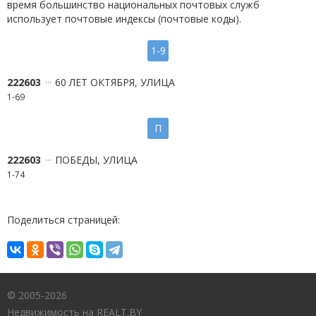
время большинство национальных почтовых служб
использует почтовые индексы (почтовые коды).
1-9
222603
60 ЛЕТ ОКТЯБРЯ, УЛИЦА
1-69
П
222603
ПОБЕДЫ, УЛИЦА
1-74
Поделиться страницей:
© 2005-2026
Недвижимость на REALT.BY