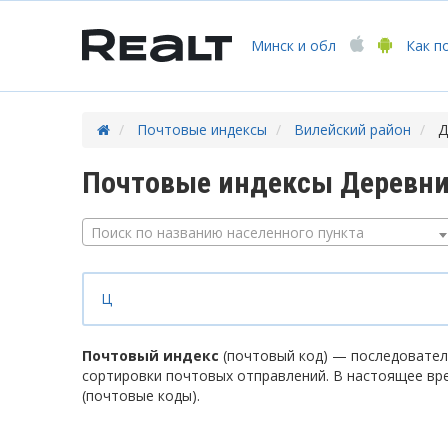
Минск
и обл
Как п
Почтовые индексы
Вилейский район
Д
Почтовые индексы Деревни
Поиск по названию населенного пункта
Ц
Почтовый индекс
(почтовый код) — последователь
сортировки почтовых отправлений. В настоящее вр
(почтовые коды).