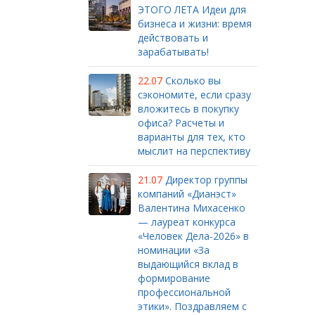
ЭТОГО ЛЕТА Идеи для
бизнеса и жизни: время
действовать и
зарабатывать!
22.07
Сколько вы
сэкономите, если сразу
вложитесь в покупку
офиса? Расчеты и
варианты для тех, кто
мыслит на перспективу
21.07
Директор группы
компаний «Дианэст»
Валентина Михасенко
— лауреат конкурса
«Человек Дела-2026» в
номинации «За
выдающийся вклад в
формирование
профессиональной
этики». Поздравляем с