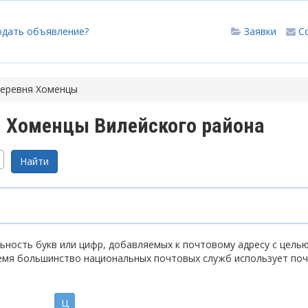
одать объявление?
Заявки
С
еревня Хоменцы
 Хоменцы Вилейского района
ность букв или цифр, добавляемых к почтовому адресу с цель
емя большинство национальных почтовых служб использует по
Ц