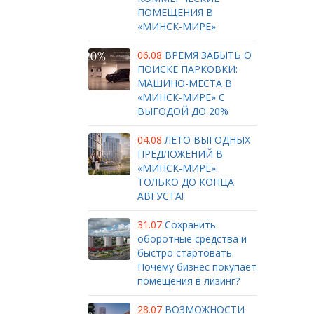
ПОМЕЩЕНИЯ В
«МИНСК-МИРЕ»
06.08
ВРЕМЯ ЗАБЫТЬ О
ПОИСКЕ ПАРКОВКИ:
МАШИНО-МЕСТА В
«МИНСК-МИРЕ» С
ВЫГОДОЙ ДО 20%
04.08
ЛЕТО ВЫГОДНЫХ
ПРЕДЛОЖЕНИЙ В
«МИНСК-МИРЕ».
ТОЛЬКО ДО КОНЦА
АВГУСТА!
31.07
Сохранить
оборотные средства и
быстро стартовать.
Почему бизнес покупает
помещения в лизинг?
28.07
ВОЗМОЖНОСТИ