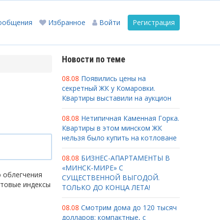
ообщения
Избранное
Войти
Регистрация
Новости по теме
08.08
Появились цены на
секретный ЖК у Комаровки.
Квартиры выставили на аукцион
08.08
Нетипичная Каменная Горка.
Квартиры в этом минском ЖК
нельзя было купить на котловане
08.08
БИЗНЕС-АПАРТАМЕНТЫ В
«МИНСК-МИРЕ» С
ю облегчения
СУЩЕСТВЕННОЙ ВЫГОДОЙ.
чтовые индексы
ТОЛЬКО ДО КОНЦА ЛЕТА!
08.08
Смотрим дома до 120 тысяч
долларов: компактные, с