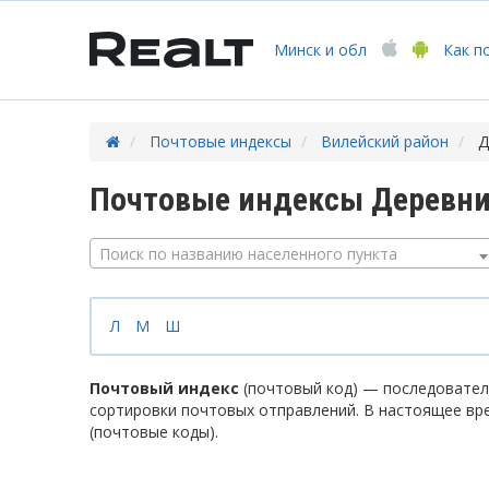
Минск
и обл
Как п
Почтовые индексы
Вилейский район
Д
Почтовые индексы Деревни
Поиск по названию населенного пункта
Л
М
Ш
Почтовый индекс
(почтовый код) — последователь
сортировки почтовых отправлений. В настоящее вр
(почтовые коды).