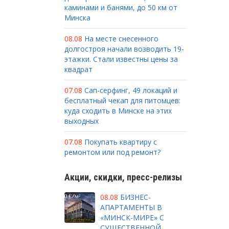
каминами и банями, до 50 км от
Минска
08.08
На месте снесенного
долгостроя начали возводить 19-
этажки. Стали известны цены за
квадрат
07.08
Сап-серфинг, 49 локаций и
бесплатный чекап для питомцев:
куда сходить в Минске на этих
выходных
07.08
Покупать квартиру с
ремонтом или под ремонт?
Акции, скидки, пресс-релизы
08.08
БИЗНЕС-
АПАРТАМЕНТЫ В
«МИНСК-МИРЕ» С
СУЩЕСТВЕННОЙ