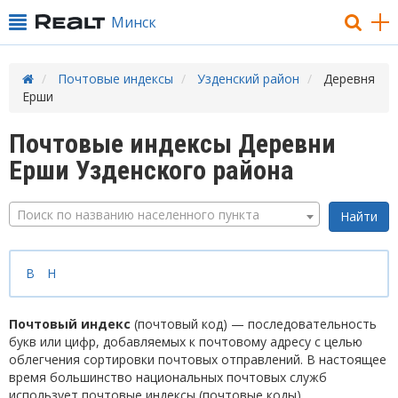
Минск
Почтовые индексы
Узденский район
Деревня
Ерши
Почтовые индексы Деревни
Ерши Узденского района
Поиск по названию населенного пункта
В
Н
Почтовый индекс
(почтовый код) — последовательность
букв или цифр, добавляемых к почтовому адресу с целью
облегчения сортировки почтовых отправлений. В настоящее
время большинство национальных почтовых служб
использует почтовые индексы (почтовые коды).