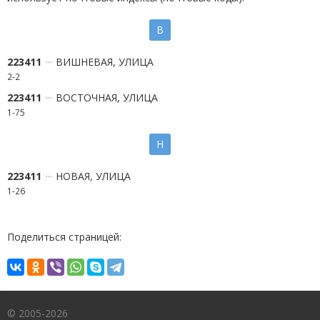
В
223411
ВИШНЕВАЯ, УЛИЦА
2-2
223411
ВОСТОЧНАЯ, УЛИЦА
1-75
Н
223411
НОВАЯ, УЛИЦА
1-26
Поделиться страницей:
© 2005-2026