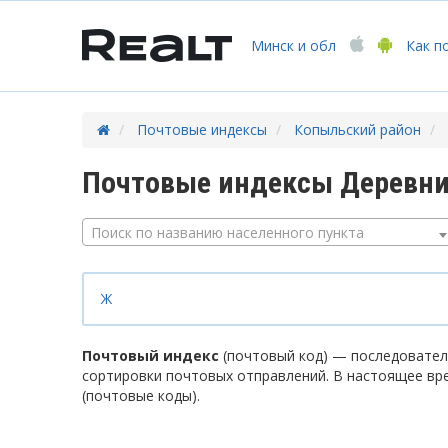
Минск
и обл
Как п
Почтовые индексы
Копыльский район
Почтовые индексы Деревни
Поиск по названию населенного пункта
Ж
Почтовый индекс
(почтовый код) — последователь
сортировки почтовых отправлений. В настоящее вр
(почтовые коды).