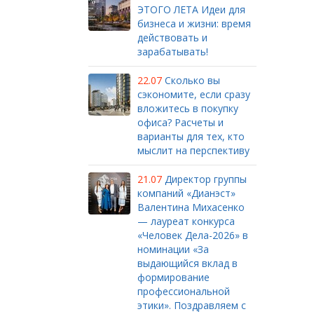
ЭТОГО ЛЕТА Идеи для
бизнеса и жизни: время
действовать и
зарабатывать!
22.07
Сколько вы
сэкономите, если сразу
вложитесь в покупку
офиса? Расчеты и
варианты для тех, кто
мыслит на перспективу
21.07
Директор группы
компаний «Дианэст»
Валентина Михасенко
— лауреат конкурса
«Человек Дела-2026» в
номинации «За
выдающийся вклад в
формирование
профессиональной
этики». Поздравляем с