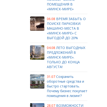
ПОМЕЩЕНИЯ В
«МИНСК-МИРЕ»
06.08
ВРЕМЯ ЗАБЫТЬ О
ПОИСКЕ ПАРКОВКИ:
МАШИНО-МЕСТА В
«МИНСК-МИРЕ» С
ВЫГОДОЙ ДО 20%
04.08
ЛЕТО ВЫГОДНЫХ
ПРЕДЛОЖЕНИЙ В
«МИНСК-МИРЕ».
ТОЛЬКО ДО КОНЦА
АВГУСТА!
31.07
Сохранить
оборотные средства и
быстро стартовать.
Почему бизнес покупает
помещения в лизинг?
28.07
ВОЗМОЖНОСТИ