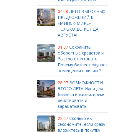
04.08
ЛЕТО ВЫГОДНЫХ
ПРЕДЛОЖЕНИЙ В
«МИНСК-МИРЕ».
ТОЛЬКО ДО КОНЦА
АВГУСТА!
31.07
Сохранить
оборотные средства и
быстро стартовать.
Почему бизнес покупает
помещения в лизинг?
28.07
ВОЗМОЖНОСТИ
ЭТОГО ЛЕТА Идеи для
бизнеса и жизни: время
действовать и
зарабатывать!
22.07
Сколько вы
сэкономите, если сразу
вложитесь в покупку