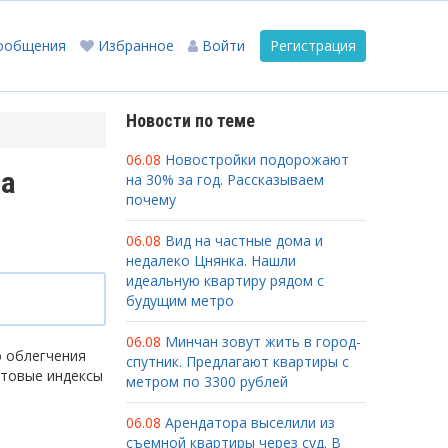
ообщения
Избранное
Войти
Регистрация
Новости по теме
06.08
Новостройки подорожают
на
на 30% за год. Рассказываем
почему
06.08
Вид на частные дома и
недалеко Цнянка. Нашли
идеальную квартиру рядом с
будущим метро
06.08
Минчан зовут жить в город-
ю облегчения
спутник. Предлагают квартиры с
чтовые индексы
метром по 3300 рублей
06.08
Арендатора выселили из
съемной квартиры через суд. В