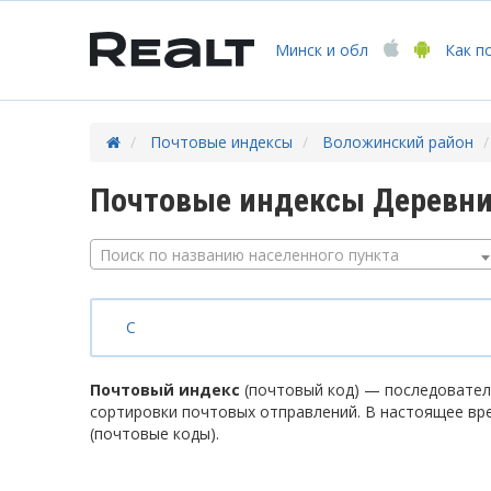
Минск
и обл
Как п
Почтовые индексы
Воложинский район
Почтовые индексы Деревни
Поиск по названию населенного пункта
С
Почтовый индекс
(почтовый код) — последователь
сортировки почтовых отправлений. В настоящее вр
(почтовые коды).