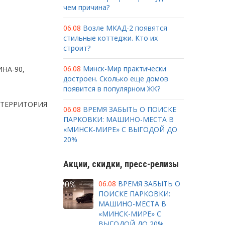
чем причина?
06.08
Возле МКАД-2 появятся
стильные коттеджи. Кто их
строит?
06.08
Минск-Мир практически
НА-90,
достроен. Сколько еще домов
появится в популярном ЖК?
 ТЕРРИТОРИЯ
06.08
ВРЕМЯ ЗАБЫТЬ О ПОИСКЕ
ПАРКОВКИ: МАШИНО-МЕСТА В
«МИНСК-МИРЕ» С ВЫГОДОЙ ДО
20%
Акции, скидки, пресс-релизы
06.08
ВРЕМЯ ЗАБЫТЬ О
ПОИСКЕ ПАРКОВКИ:
МАШИНО-МЕСТА В
«МИНСК-МИРЕ» С
ВЫГОДОЙ ДО 20%