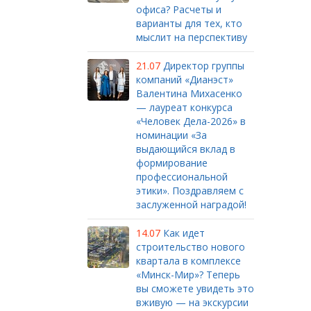
офиса? Расчеты и
варианты для тех, кто
мыслит на перспективу
21.07
Директор группы
компаний «Дианэст»
Валентина Михасенко
— лауреат конкурса
«Человек Дела-2026» в
номинации «За
выдающийся вклад в
формирование
профессиональной
этики». Поздравляем с
заслуженной наградой!
14.07
Как идет
строительство нового
квартала в комплексе
«Минск-Мир»? Теперь
вы сможете увидеть это
вживую — на экскурсии