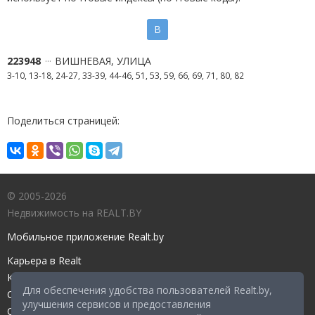
В
223948
ВИШНЕВАЯ, УЛИЦА
3-10, 13-18, 24-27, 33-39, 44-46, 51, 53, 59, 66, 69, 71, 80, 82
Поделиться страницей:
© 2005-2026
Недвижимость на REALT.BY
Мобильное приложение Realt.by
Карьера в Realt
Контакты редакции
Для обеспечения удобства пользователей Realt.by,
Справочный центр
улучшения сервисов и предоставления
Служба поддержки