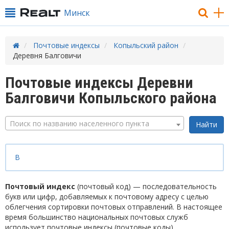
Минск
Почтовые индексы
Копыльский район
Деревня Балговичи
Почтовые индексы Деревни
Балговичи Копыльского района
Поиск по названию населенного пункта
В
Почтовый индекс
(почтовый код) — последовательность
букв или цифр, добавляемых к почтовому адресу с целью
облегчения сортировки почтовых отправлений. В настоящее
время большинство национальных почтовых служб
использует почтовые индексы (почтовые коды).