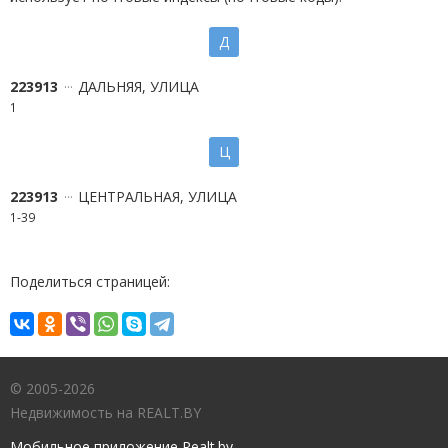
Д
223913
ДАЛЬНЯЯ, УЛИЦА
1
Ц
223913
ЦЕНТРАЛЬНАЯ, УЛИЦА
1-39
Поделиться страницей:
© 2005-2026
Недвижимость на REALT.BY
Мобильное приложение Realt.by