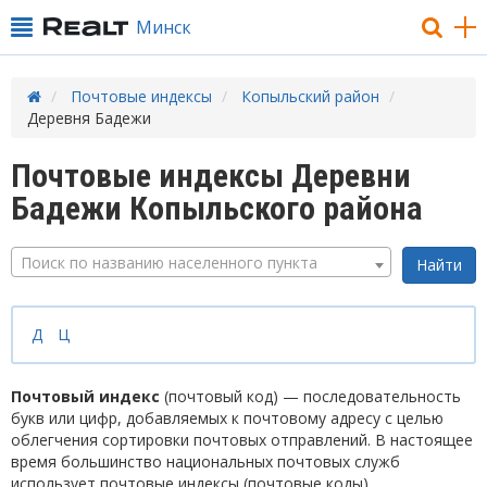
Минск
Почтовые индексы
Копыльский район
Деревня Бадежи
Почтовые индексы Деревни
Бадежи Копыльского района
Поиск по названию населенного пункта
Д
Ц
Почтовый индекс
(почтовый код) — последовательность
букв или цифр, добавляемых к почтовому адресу с целью
облегчения сортировки почтовых отправлений. В настоящее
время большинство национальных почтовых служб
использует почтовые индексы (почтовые коды).