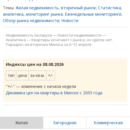
Темы:
Жилая недвижимость, вторичный рынок
;
Статистика,
аналитика, мониторинг рынка
;
Еженедельные мониторинги
;
Обзор рынка недвижимости
;
Новости
Недвижимость Беларуси
—
Новости недвижимости
—
Аналитика
—
Квартиры исчезают с рынка, но сделок нет.
Парадокс на вторичке Минска за 6−12 апреля
Индексы цен на 08.08.2026
тип
цена
за кв.м.
+/-
"+/-" — изменение с начала недели
Динамика цен на квартиры в Минске с 2005 года
Жилая
Загородная
Коммерческая