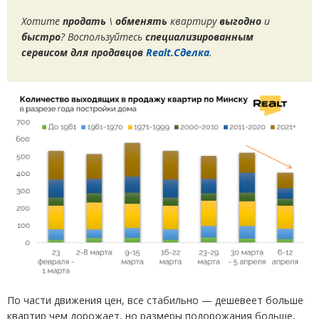
Хотите
продать
\
обменять
квартиру
выгодно
и
быстро
? Воспользуйтесь
специализированным
сервисом для продавцов
Realt.Сделка
.
По части движения цен, все стабильно — дешевеет больше
квартир чем дорожает, но размеры подорожания больше,