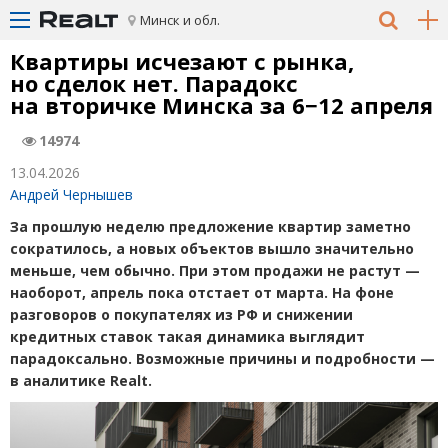
Минск и обл.
Квартиры исчезают с рынка,
но сделок нет. Парадокс
на вторичке Минска за 6−12 апреля
14974
13.04.2026
Андрей Чернышев
За прошлую неделю предложение квартир заметно
сократилось, а новых объектов вышло значительно
меньше, чем обычно. При этом продажи не растут —
наоборот, апрель пока отстает от марта. На фоне
разговоров о покупателях из РФ и снижении
кредитных ставок такая динамика выглядит
парадоксально. Возможные причины и подробности —
в аналитике Realt.