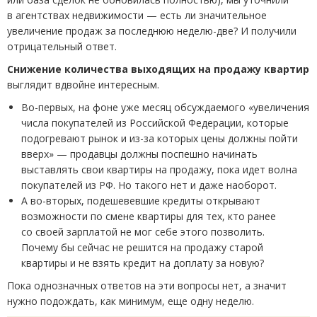
в агентствах недвижимости — есть ли значительное
увеличение продаж за последнюю неделю-две? И получили
отрицательный ответ.
Снижение количества выходящих на продажу квартир
выглядит вдвойне интересным.
Во-первых, на фоне уже месяц обсуждаемого
«
увеличения
числа покупателей из Российской Федерации, которые
подогревают рынок и из-за которых цены должны пойти
вверх» — продавцы должны поспешно начинать
выставлять свои квартиры на продажу, пока идет волна
покупателей из РФ. Но такого нет и даже наоборот.
А во-вторых, подешевевшие кредиты открывают
возможности по смене квартиры для тех, кто ранее
со своей зарплатой не мог себе этого позволить.
Почему бы сейчас не решится на продажу старой
квартиры и не взять кредит на доплату за новую?
Пока однозначных ответов на эти вопросы нет, а значит
нужно подождать, как минимум, еще одну неделю.