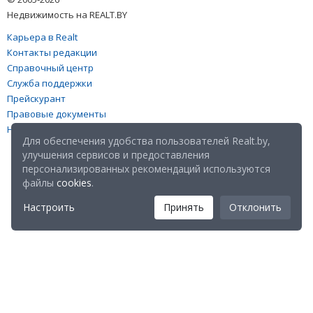
Недвижимость на REALT.BY
Карьера в Realt
Контакты редакции
Справочный центр
Служба поддержки
Прейскурант
Правовые документы
Настройка файлов cookies
Для обеспечения удобства пользователей Realt.by,
улучшения сервисов и предоставления
персонализированных рекомендаций используются
файлы
cookies
.
Настроить
Принять
Отклонить
Мы в соц. сетях: