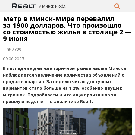
Минск и обл.
Метр в Минск-Мире перевалил
за 1900 долларов. Что произошло
со стоимостью жилья в столице 2 —
9 июня
7790
09.06.2025
В
последние дни на
вторичном рынке жилья Минска
наблюдается увеличение количества объявлений о
продаже квартир. За
неделю число доступных
вариантов стало больше на
1.2%, особенно двушек
и трешек. Подробности и
что еще произошло за
прошлую неделю
—
в
аналитике
Realt
.