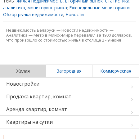
Темы:
Жилая недвижимость, вторичный рынок
;
Статистика,
аналитика, мониторинг рынка
;
Еженедельные мониторинги
;
Обзор рынка недвижимости
;
Новости
Недвижимость Беларуси
—
Новости недвижимости
—
Аналитика
—
Метр в Минск-Мире перевалил за 1900 долларов.
Что произошло со стоимостью жилья в столице 2 - 9 июня
Жилая
Загородная
Коммерческая
Новостройки
Продажа квартир, комнат
Аренда квартир, комнат
Квартиры на сутки