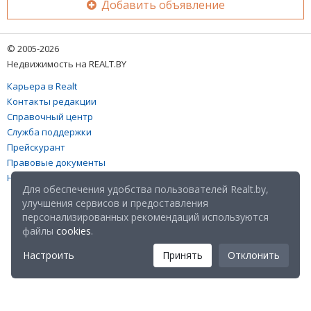
Добавить объявление
© 2005-2026
Недвижимость на REALT.BY
Карьера в Realt
Контакты редакции
Справочный центр
Служба поддержки
Прейскурант
Правовые документы
Настройка файлов cookies
Для обеспечения удобства пользователей Realt.by,
улучшения сервисов и предоставления
персонализированных рекомендаций используются
файлы
cookies
.
Настроить
Принять
Отклонить