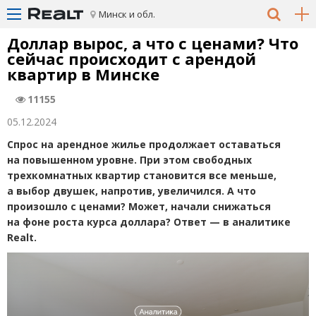
Минск и обл.
Доллар вырос, а что с ценами? Что
сейчас происходит с арендой
квартир в Минске
11155
05.12.2024
Спрос на арендное жилье продолжает оставаться
на повышенном уровне. При этом свободных
трехкомнатных квартир становится все меньше,
а выбор двушек, напротив, увеличился. А что
произошло с ценами? Может, начали снижаться
на фоне роста курса доллара? Ответ — в аналитике
Realt.