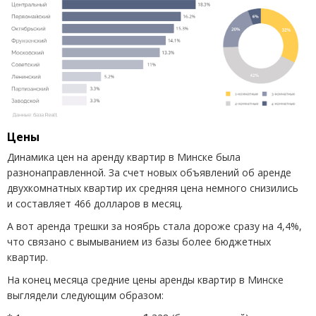
Цены
Динамика цен на аренду квартир в Минске была
разнонаправленной. За счет новых объявлений об аренде
двухкомнатных квартир их средняя цена немного снизились
и составляет 466 долларов в месяц.
А вот аренда трешки за ноябрь стала дороже сразу на 4,4%,
что связано с вымыванием из базы более бюджетных
квартир.
На конец месяца средние цены аренды квартир в Минске
выглядели следующим образом: