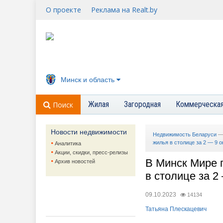
О проекте
Реклама на Realt.by
Минск и область
Жилая
Загородная
Коммерческа
Поиск
Новости недвижимости
Недвижимость Беларуси
жилья в столице за 2 — 9 о
Аналитика
Акции, скидки, пресс-релизы
В Минск Мире 
Архив новостей
в столице за 2
09.10.2023
14134
Татьяна Плескацевич