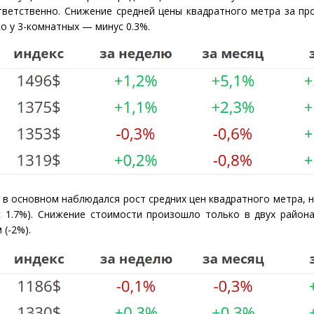
тветственно. Снижение средней цены квадратного метра за п
о у 3-комнатных — минус 0.3%.
 в основном наблюдался рост средних цен квадратного метра,
 1.7%). Снижение стоимости произошло только в двух района
м
(
-2%).