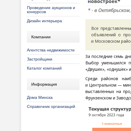
Проведение аукционов и
конкурсов
Дизайн интерьера
Все представленн
объявлений о про
Компании
и Московском район
Агентства недвижимости
За последние семь дн
Застройщики
Выбор уменьшился п
Каталог компаний
«Двушек», «однушек» 
Среди районов наи
Информация
и Центральном — мину
выставленных на про
Фрунзенском и Заводс
Дома Минска
Справочник организаций