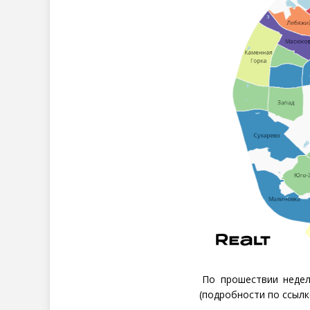
По прошествии недел
(
подробности по ссылке