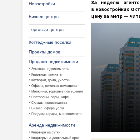
За неделю агентс
Новостройки
в новостройках Окт
цену за метр — чита
Бизнес центры
Торговые центры
Коттеджные поселки
Проекты домов
Продажа недвижимости
Элитная недвижимость
Квартиры, комнаты
Коттеджи, дома, участки
Офисы, нежилые помещения
Магазины, торговые помещения
Рестораны, бары, кафе
Склады, производства
Бизнес, сфера услуг
Продажа гаража, машиноместа
Аренда недвижимости
Квартира на сутки
Квартиры на длительный срок