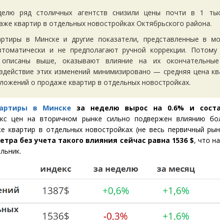
елю ряд столичных агентств снизили цены почти в 1 тыс
аже квартир в отдельных новостройках Октябрьского района.
артиры в Минске и другие показатели, представленные в мо
втоматически и не предполагают ручной коррекции. Потому
 описаны выше, оказывают влияние на их окончательные 
оздействие этих изменений минимизировано — средняя цена кв
дложений о продаже квартир в отдельных новостройках.
артиры в Минске
за неделю вырос на 0.6% и соста
екс цен на вторичном рынке сильно подвержен влиянию бо
е квартир в отдельных новостройках
(
не весь первичный рын
етра без учета такого влияния сейчас равна 1536 $
, что н
льник.