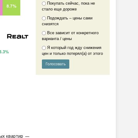
Покупать сейчас, пока не
стало еще дороже
Подождать – цены сами
снизятся
Все зависит от конкретного
варианта / цены
Я который год жду снижения
цен и только потерял(а) от этого
ных квартир —