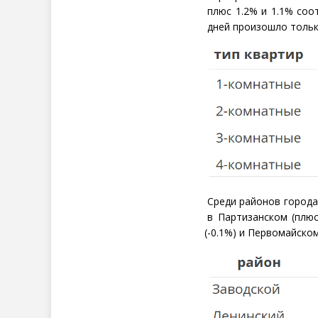
плюс 1.2% и 1.1% соо
дней произошло тольк
Среди районов города
в Партизанском
(
плюс
(
-0.1%) и Первомайско