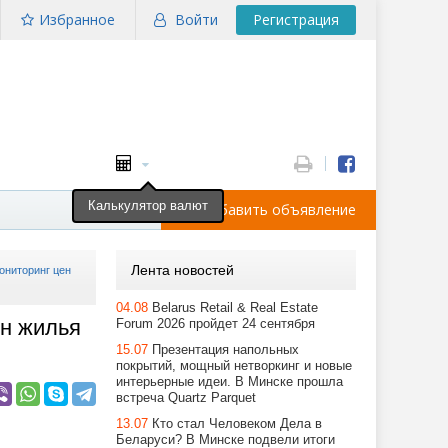
Избранное
Войти
Регистрация
Калькулятор валют
Добавить объявление
Лента новостей
ониторинг цен
04.08
Belarus Retail & Real Estate
ен жилья
Forum 2026 пройдет 24 сентября
15.07
Презентация напольных
покрытий, мощный нетворкинг и новые
интерьерные идеи. В Минске прошла
встреча Quartz Parquet
13.07
Кто стал Человеком Дела в
Беларуси? В Минске подвели итоги