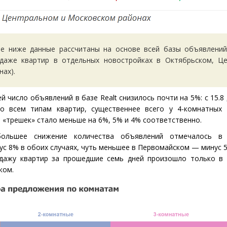
ые ниже данные рассчитаны на основе всей базы объявлени
даже квартир в отдельных новостройках в Октябрьском, Ц
ах).
ей число объявлений в базе
Realt
снизилось почти на 5%: с 15.8 
о всем типам квартир, существеннее всего у 4-комнатных
и «трешек» стало меньше на 6%, 5% и 4% соответственно.
большее снижение количества объявлений отмечалось в 
с 8% в обоих случаях, чуть меньшее в Первомайском — минус 5
дажу квартир за прошедшие семь дней произошло только в д
ком.