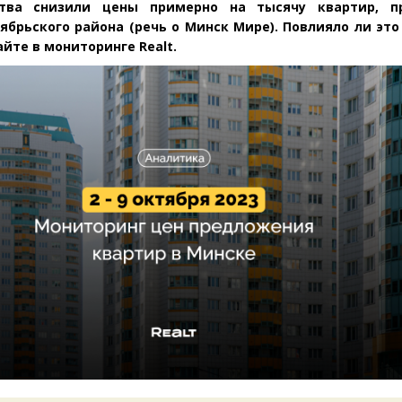
тва снизили цены примерно на тысячу квартир, п
ябрьского района
(
речь о Минск Мире). Повлияло ли эт
йте в мониторинге Realt.