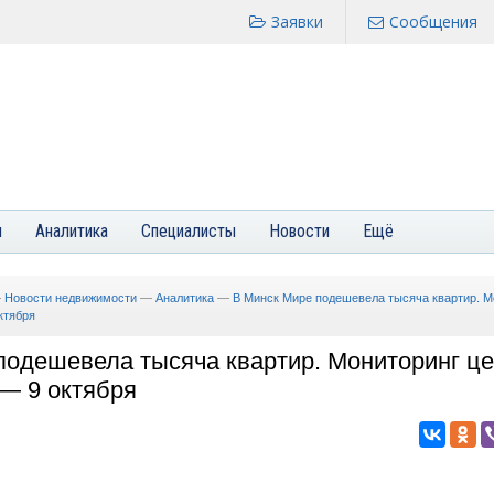
Заявки
Сообщения
я
Аналитика
Специалисты
Новости
Ещё
—
Новости недвижимости
—
Аналитика
—
В Минск Мире подешевела тысяча квартир. М
ктября
подешевела тысяча квартир. Мониторинг ц
 — 9 октября