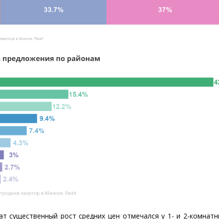
ат существенный рост средних цен отмечался у 1- и 2-комнат