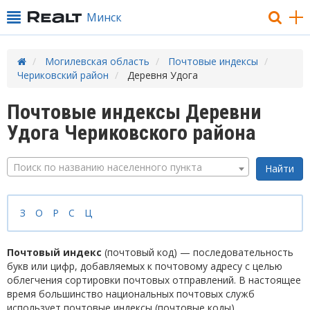
Минск
Могилевская область
Почтовые индексы
Чериковский район
Деревня Удога
Почтовые индексы Деревни
Удога Чериковского района
Поиск по названию населенного пункта
З
О
Р
С
Ц
Почтовый индекс
(почтовый код) — последовательность
букв или цифр, добавляемых к почтовому адресу с целью
облегчения сортировки почтовых отправлений. В настоящее
время большинство национальных почтовых служб
использует почтовые индексы (почтовые коды).