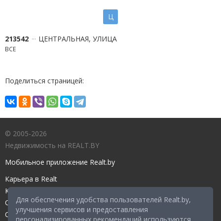
Ц
213542
ЦЕНТРАЛЬНАЯ, УЛИЦА
ВСЕ
Поделиться страницей:
© 2005-2026
Недвижимость на REALT.BY
Мобильное приложение Realt.by
Карьера в Realt
Контакты редакции
Для обеспечения удобства пользователей Realt.by,
Справочный центр
улучшения сервисов и предоставления
Служба поддержки
персонализированных рекомендаций используются