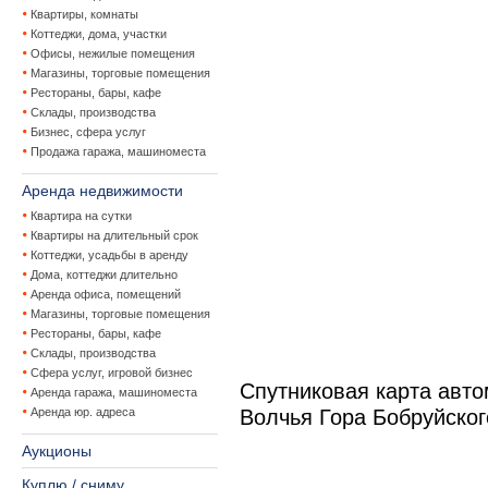
Квартиры, комнаты
Коттеджи, дома, участки
Офисы, нежилые помещения
Магазины, торговые помещения
Рестораны, бары, кафе
Склады, производства
Бизнес, сфера услуг
Продажа гаража, машиноместа
Аренда недвижимости
Квартира на сутки
Квартиры на длительный срок
Коттеджи, усадьбы в аренду
Дома, коттеджи длительно
Аренда офиса, помещений
Магазины, торговые помещения
Рестораны, бары, кафе
Склады, производства
Сфера услуг, игровой бизнес
Спутниковая карта авт
Аренда гаража, машиноместа
Аренда юр. адреса
Волчья Гора Бобруйског
Аукционы
Куплю / сниму