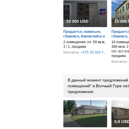
10 000 USD
15 000
Продается, павильон,
Продается
г.Кировск, Кировский р-н
г.Кировск,
2 помещения, пл. 50 кв.м.,
10 помеще
1 / 1, продажа
360 кв.м. 2
сот, ест.ос
Контакты:
+375 29 303-7...
продажа
Контакты:
В данный момент предложений 
помещений" в Волчьей Горе не
предложения.
0,8 USD