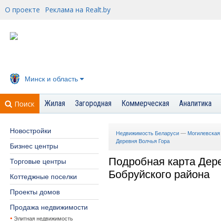
О проекте
Реклама на Realt.by
Минск и область
Жилая
Загородная
Коммерческая
Аналитика
Поиск
Новостройки
Недвижимость Беларуси
—
Могилевская
Деревня Волчья Гора
Бизнес центры
Подробная карта Дер
Торговые центры
Бобруйского района
Коттеджные поселки
Проекты домов
Продажа недвижимости
Элитная недвижимость