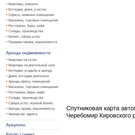
Квартиры, комнаты
Коттеджи, дома, участки
Офисы, нежилые помещения
Магазины, торговые помещения
Рестораны, бары, кафе
Склады, производства
Бизнес, сфера услуг
Продажа гаража, машиноместа
Аренда недвижимости
Квартира на сутки
Квартиры на длительный срок
Коттеджи, усадьбы в аренду
Дома, коттеджи длительно
Аренда офиса, помещений
Магазины, торговые помещения
Рестораны, бары, кафе
Склады, производства
Сфера услуг, игровой бизнес
Спутниковая карта авт
Аренда гаража, машиноместа
Аренда юр. адреса
Черебомир Кировского 
Аукционы
Куплю / сниму