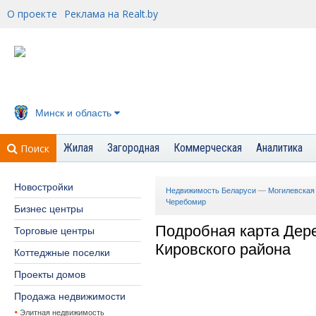
О проекте
Реклама на Realt.by
Минск и область
Жилая
Загородная
Коммерческая
Аналитика
Поиск
Новостройки
Недвижимость Беларуси
—
Могилевская
Черебомир
Бизнес центры
Подробная карта Дер
Торговые центры
Кировского района
Коттеджные поселки
Проекты домов
Продажа недвижимости
Элитная недвижимость