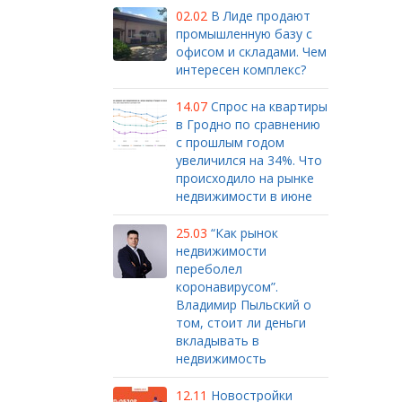
02.02
В Лиде продают
промышленную базу с
офисом и складами. Чем
интересен комплекс?
14.07
Спрос на квартиры
в Гродно по сравнению
с прошлым годом
увеличился на 34%. Что
происходило на рынке
недвижимости в июне
25.03
“Как рынок
недвижимости
переболел
коронавирусом”.
Владимир Пыльский о
том, стоит ли деньги
вкладывать в
недвижимость
12.11
Новостройки