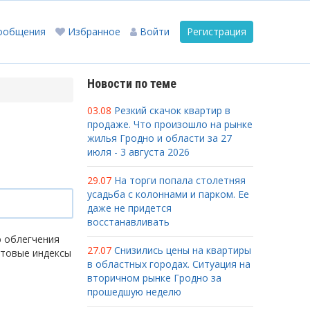
ообщения
Избранное
Войти
Регистрация
Новости по теме
03.08
Резкий скачок квартир в
продаже. Что произошло на рынке
жилья Гродно и области за 27
июля - 3 августа 2026
29.07
На торги попала столетняя
усадьба с колоннами и парком. Ее
даже не придется
восстанавливать
ю облегчения
27.07
Снизились цены на квартиры
чтовые индексы
в областных городах. Ситуация на
вторичном рынке Гродно за
прошедшую неделю