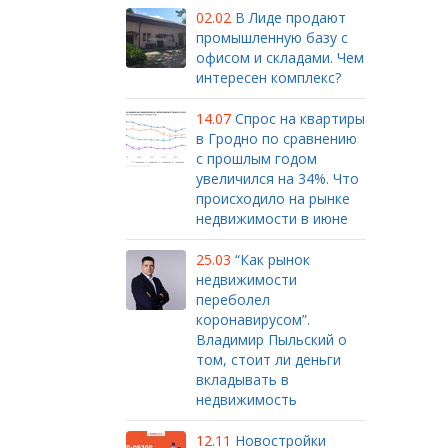
02.02
В Лиде продают
промышленную базу с
офисом и складами. Чем
интересен комплекс?
14.07
Спрос на квартиры
в Гродно по сравнению
с прошлым годом
увеличился на 34%. Что
происходило на рынке
недвижимости в июне
25.03
“Как рынок
недвижимости
переболел
коронавирусом”.
Владимир Пыльский о
том, стоит ли деньги
вкладывать в
недвижимость
12.11
Новостройки