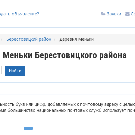
одать объявление?
Заявки
С
Берестовицкий район
Деревня Меньки
 Меньки Берестовицкого района
ность букв или цифр, добавляемых к почтовому адресу с цель
емя большинство национальных почтовых служб использует по