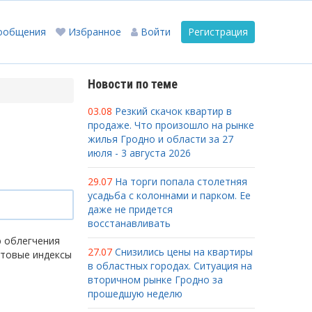
ообщения
Избранное
Войти
Регистрация
Новости по теме
03.08
Резкий скачок квартир в
продаже. Что произошло на рынке
жилья Гродно и области за 27
июля - 3 августа 2026
29.07
На торги попала столетняя
усадьба с колоннами и парком. Ее
даже не придется
восстанавливать
ю облегчения
27.07
Снизились цены на квартиры
чтовые индексы
в областных городах. Ситуация на
вторичном рынке Гродно за
прошедшую неделю