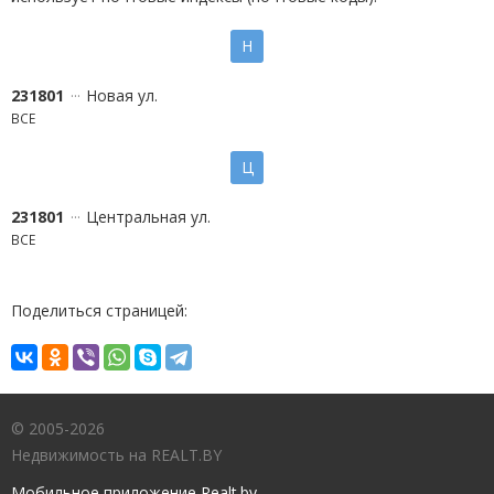
Н
231801
Новая ул.
ВСЕ
Ц
231801
Центральная ул.
ВСЕ
Поделиться страницей:
© 2005-2026
Недвижимость на REALT.BY
Мобильное приложение Realt.by