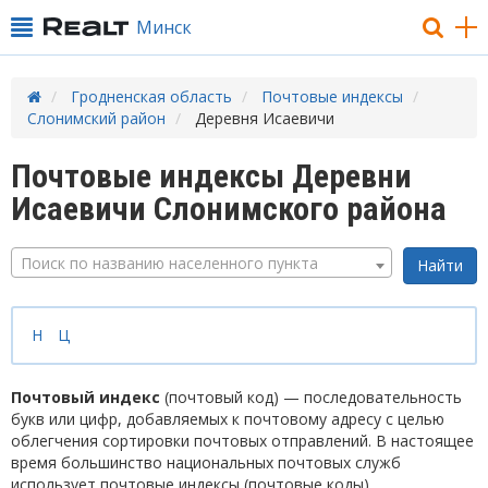
Минск
Гродненская область
Почтовые индексы
Слонимский район
Деревня Исаевичи
Почтовые индексы Деревни
Исаевичи Слонимского района
Поиск по названию населенного пункта
Н
Ц
Почтовый индекс
(почтовый код) — последовательность
букв или цифр, добавляемых к почтовому адресу с целью
облегчения сортировки почтовых отправлений. В настоящее
время большинство национальных почтовых служб
использует почтовые индексы (почтовые коды).