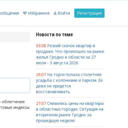
ообщения
Избранное
Войти
Регистрация
Новости по теме
03.08
Резкий скачок квартир в
продаже. Что произошло на рынке
жилья Гродно и области за 27
июля - 3 августа 2026
29.07
На торги попала столетняя
усадьба с колоннами и парком. Ее
даже не придется
восстанавливать
ю облегчения
27.07
Снизились цены на квартиры
чтовые индексы
в областных городах. Ситуация на
вторичном рынке Гродно за
прошедшую неделю