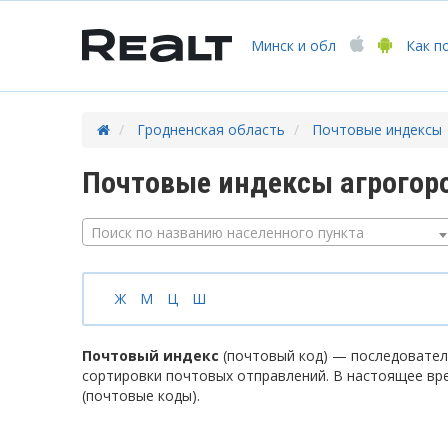
Минск
и обл
Как п
Гродненская область
Почтовые индексы
Почтовые индексы агрогор
Поиск по названию населенного пункта
Ж
М
Ц
Ш
Почтовый индекс
(почтовый код) — последователь
сортировки почтовых отправлений. В настоящее вр
(почтовые коды).