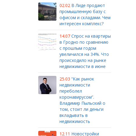
02.02
В Лиде продают
промышленную базу с
офисом и складами. Чем
интересен комплекс?
14.07
Спрос на квартиры
в Гродно по сравнению
с прошлым годом
увеличился на 34%. Что
происходило на рынке
недвижимости в июне
25.03
“Как рынок
недвижимости
переболел
коронавирусом”.
Владимир Пыльский о
том, стоит ли деньги
вкладывать в
недвижимость
12.11
Новостройки