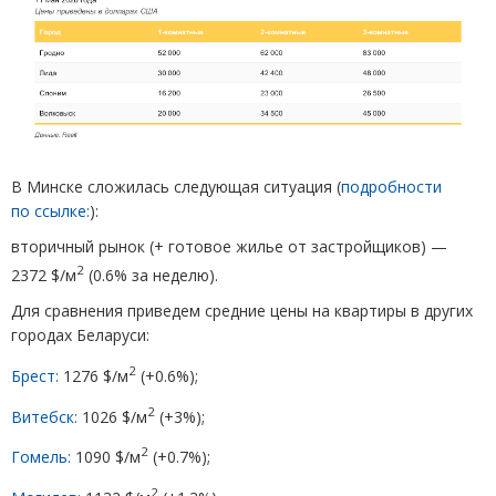
В Минске сложилась следующая ситуация
(
подробности
по ссылке:
):
вторичный рынок
(
+ готовое жилье от застройщиков) —
2
2372 $/м
(
0.6% за неделю).
Для сравнения приведем средние цены на квартиры в других
городах Беларуси:
2
Брест:
1276 $/м
(
+0.6%);
2
Витебск:
1026 $/м
(
+3%);
2
Гомель:
1090 $/м
(
+0.7%);
2