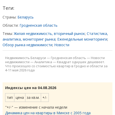
Теги:
Страны:
Беларусь
Области:
Гродненская область
Темы:
Жилая недвижимость, вторичный рынок
;
Статистика,
аналитика, мониторинг рынка
;
Еженедельные мониторинги
;
Обзор рынка недвижимости
;
Новости
Недвижимость Беларуси
—
Гродненская область
—
Новости
недвижимости
—
Аналитика
—
Квадрат однушек дешевеет.
Что произошло со стоимостью квартир в Гродно и области за
4-11 мая 2026 года
Индексы цен на 04.08.2026
тип
цена
за кв.м.
+/-
"+/-" — изменение с начала недели
Динамика цен на квартиры в Минске с 2005 года