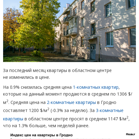
За последний месяц квартиры в областном центре
не изменились в цене.
На 0.9% снизилась средняя цена
1-комнатных квартир
,
которые на данный момент продаются в среднем по 1306 $/
2
м
. Средняя цена на
2-комнатные квартиры
в Гродно
2
составляет 1200 $/м
(
-0.3% за неделю). За
3-комнатные
2
квартиры
в областном центре просят в среднем 1147 $/м
,
что на 1.3% больше, чем неделей ранее.