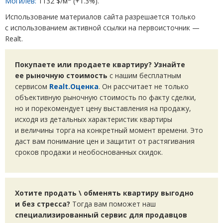
Могилев:
1132 $/м
(
+1.3%).
Использование материалов сайта разрешается только
с использованием активной ссылки на первоисточник —
Realt.
Покупаете или продаете квартиру? Узнайте
ее рыночную стоимость
с нашим бесплатным
сервисом
Realt.Оценка
. Он рассчитает не только
объективную рыночную стоимость по факту сделки,
но и порекомендует цену выставления на продажу,
исходя из детальных характеристик квартиры
и величины торга на конкретный момент времени. Это
даст вам понимание цен и защитит от растягивания
сроков продажи и необоснованных скидок.
Хотите продать \ обменять квартиру выгодно
и без стресса?
Тогда вам поможет наш
специализированный сервис для продавцов