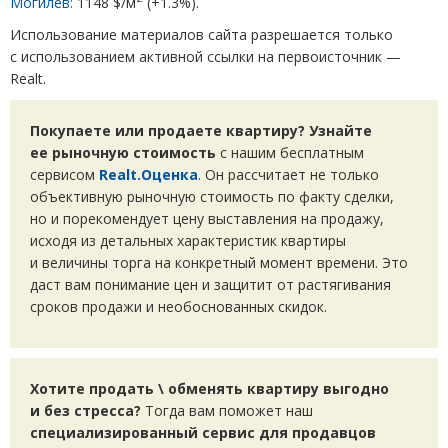
Могилев:
1148 $/м
(
+1.3%).
Использование материалов сайта разрешается только
с использованием активной ссылки на первоисточник —
Realt.
Покупаете или продаете квартиру? Узнайте
ее рыночную стоимость
с нашим бесплатным
сервисом
Realt.Оценка
. Он рассчитает не только
объективную рыночную стоимость по факту сделки,
но и порекомендует цену выставления на продажу,
исходя из детальных характеристик квартиры
и величины торга на конкретный момент времени. Это
даст вам понимание цен и защитит от растягивания
сроков продажи и необоснованных скидок.
Хотите продать \ обменять квартиру выгодно
и без стресса?
Тогда вам поможет наш
специализированный сервис для продавцов