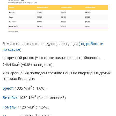
В Минске сложилась следующая ситуация
(
подробности
по ссылке
):
вторичный рынок
(
+ готовое жилье от застройщиков) —
2
2464 $/м
(
+0.8% за неделю).
Для сравнения приведем средние цены на квартиры в других
городах Беларуси:
2
Брест:
1335 $/м
(
+1.6%);
2
Витебск:
1030 $/м
(
без изменений);
2
Гомель:
1120 $/м
(
+1.5%);
2