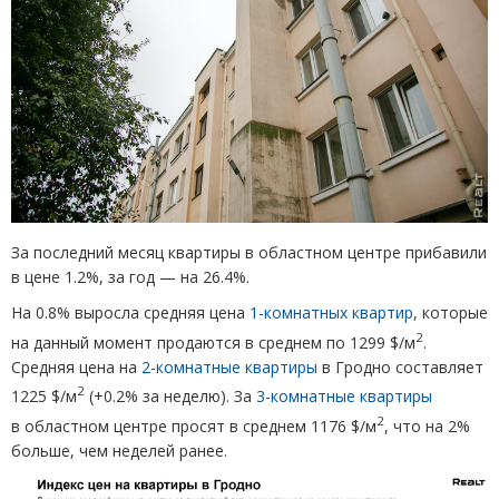
За последний месяц квартиры в областном центре прибавили
в цене 1.2%, за год — на 26.4%.
На 0.8% выросла средняя цена
1-комнатных квартир
, которые
2
на данный момент продаются в среднем по 1299 $/м
.
Средняя цена на
2-комнатные квартиры
в Гродно составляет
2
1225 $/м
(
+0.2% за неделю). За
3-комнатные квартиры
2
в областном центре просят в среднем 1176 $/м
, что на 2%
больше, чем неделей ранее.