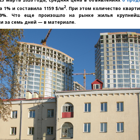
2
 1% и составила 1159 $/м
. При этом количество кварт
.9%. Что еще произошло на рынке жилья крупнейш
и за семь дней — в материале.