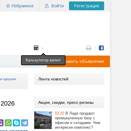
Избранное
Войти
Регистрация
Калькулятор валют
Добавить объявление
Лента новостей
на однушки
 2026
Акции, скидки, пресс-релизы
02.02
В Лиде продают
промышленную базу с
офисом и складами. Чем
интересен комплекс?
аже квартир