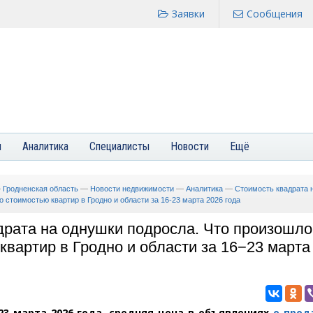
Заявки
Сообщения
я
Аналитика
Специалисты
Новости
Ещё
—
Гродненская область
—
Новости недвижимости
—
Аналитика
—
Стоимость квадрата 
о стоимостью квартир в Гродно и области за 16-23 марта 2026 года
драта на однушки подросла. Что произошло
квартир в Гродно и области за 16−23 марта
 23 марта 2026 года, средняя цена в объявлениях
о прод