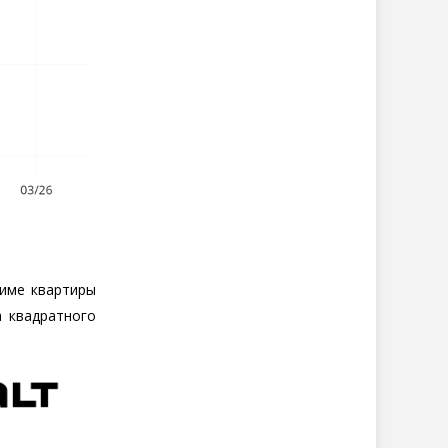
име квартиры
а квадратного