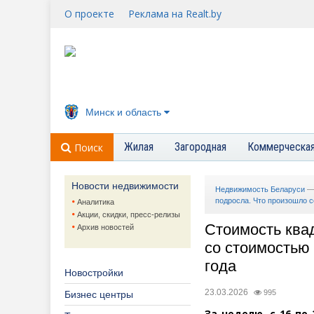
О проекте
Реклама на Realt.by
Минск и область
Жилая
Загородная
Коммерческа
Поиск
Новости недвижимости
Недвижимость Беларуси
подросла. Что произошло с
Аналитика
Акции, скидки, пресс-релизы
Стоимость ква
Архив новостей
со стоимостью 
года
Новостройки
23.03.2026
995
Бизнес центры
За неделю, с 16 по