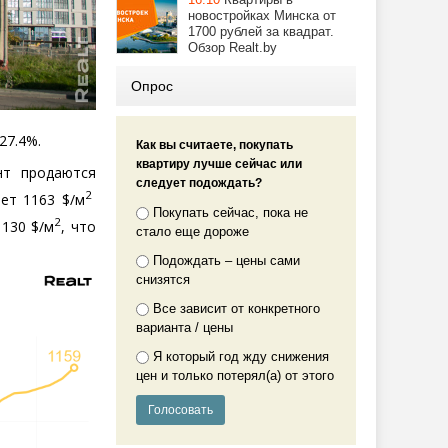
новостройках Минска от
1700 рублей за квадрат.
Обзор Realt.by
Опрос
27.4%.
Как вы считаете, покупать
квартиру лучше сейчас или
нт продаются
следует подождать?
2
ет 1163 $/м
Покупать сейчас, пока не
2
130 $/м
, что
стало еще дороже
Подождать – цены сами
снизятся
Все зависит от конкретного
варианта / цены
Я который год жду снижения
цен и только потерял(а) от этого