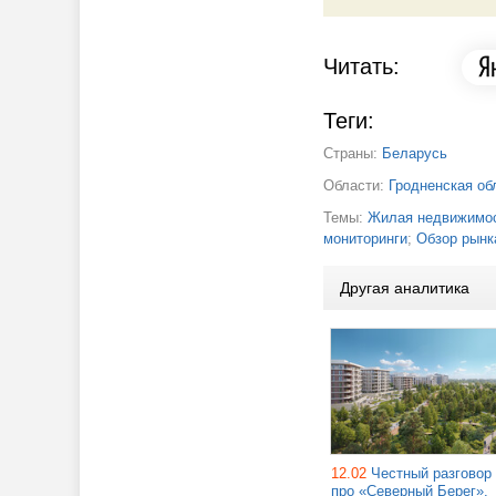
Читать:
Теги:
Страны:
Беларусь
Области:
Гродненская об
Темы:
Жилая недвижимос
мониторинги
;
Обзор рынк
Другая аналитика
12.02
Честный разговор
про «Северный Берег».