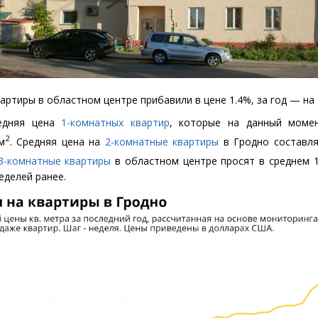
артиры в областном центре прибавили в цене 1.4%, за год — на 
едняя цена
1-комнатных квартир
, которые на данный моме
2
м
. Средняя цена на
2-комнатные квартиры
в Гродно составля
3-комнатные квартиры
в областном центре просят в среднем 1
еделей ранее.