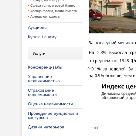
Склады, производства
Сфера услуг, игровой бизнес
Аренда гаража, машиноместа
Аренда юр. адреса
Аукционы
Куплю / сниму
За последний месяц кв
На 2.3% выросла ср
Услуги
в среднем по 1348 $/
Конференц-залы
(
+0.1% за неделю). За
на 0.9% больше, чем н
Управление
недвижимостью
Страхование
недвижимости
Оценка недвижимости
Проведение аукционов и
конкурсов
Дизайн интерьера