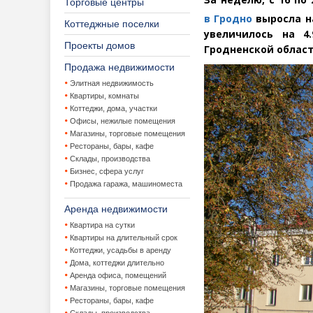
Торговые центры
в Гродно
выросла на
Коттеджные поселки
увеличилось на 4
Проекты домов
Гродненской област
Продажа недвижимости
Элитная недвижимость
Квартиры, комнаты
Коттеджи, дома, участки
Офисы, нежилые помещения
Магазины, торговые помещения
Рестораны, бары, кафе
Склады, производства
Бизнес, сфера услуг
Продажа гаража, машиноместа
Аренда недвижимости
Квартира на сутки
Квартиры на длительный срок
Коттеджи, усадьбы в аренду
Дома, коттеджи длительно
Аренда офиса, помещений
Магазины, торговые помещения
Рестораны, бары, кафе