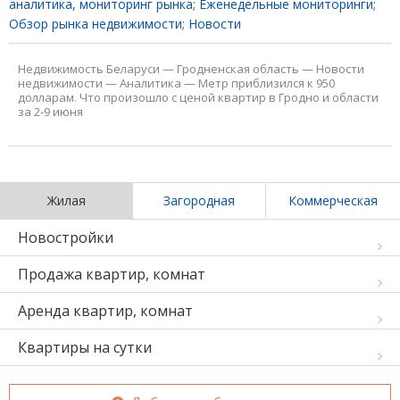
аналитика, мониторинг рынка
;
Еженедельные мониторинги
;
Обзор рынка недвижимости
;
Новости
Недвижимость Беларуси
—
Гродненская область
—
Новости
недвижимости
—
Аналитика
—
Метр приблизился к 950
долларам. Что произошло с ценой квартир в Гродно и области
за 2-9 июня
Жилая
Загородная
Коммерческая
Новостройки
Продажа квартир, комнат
Аренда квартир, комнат
Квартиры на сутки