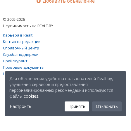
Добавить объявление
© 2005-2026
Недвижимость на REALT.BY
Карьера в Realt
Контакты редакции
Справочный центр
Служба поддержки
Прейскурант
Правовые документы
Настройка файлов cookies
Для обеспечения удобства пользователей Realt.by,
улучшения сервисов и предоставления
персонализированных рекомендаций используются
файлы
cookies
.
Настроить
Принять
Отклонить