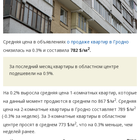
Средняя цена в объявлениях
о продаже квартир в Гродно
2
снизилась на 0.3% и составила
782 $/м
.
За последний месяц квартиры в областном центре
подешевели на 0.9%.
На 0.2% выросла средняя цена 1-комнатных квартир, которые
2
на данный момент продаются в среднем по 867 $/м
. Средняя
2
цена на 2-комнатные квартиры в Гродно составляет 789 $/м
(
-0.3% за неделю). За 3-комнатные квартиры в областном
2
центре просят в среднем 773 $/м
, что на 0.3% меньше, чем
неделей ранее.