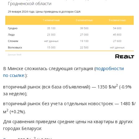
В Минске сложилась следующая ситуация
(
подробности
по ссылке:
):
2
вторичный рынок
(
вся база объявлений) — 1350 $/м
(
-0.9%
за неделю);
вторичный рынок без учета отдельных новостроек — 1480 $/
2
м
(
+0.2%).
Для сравнения приведем средние цены на квартиры в других
городах Беларуси:
2