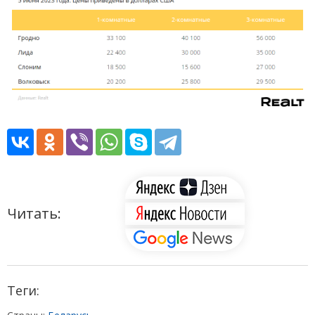
Читать:
Теги: