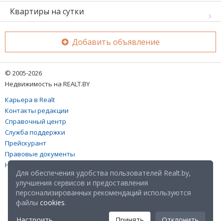
Квартиры на сутки
Добавить объявление
© 2005-2026
Недвижимость на REALT.BY
Карьера в Realt
Контакты редакции
Справочный центр
Служба поддержки
Прейскурант
Правовые документы
Настройка файлов cookies
Для обеспечения удобства пользователей Realt.by,
улучшения сервисов и предоставления
персонализированных рекомендаций используются
файлы
cookies
.
Настроить
Принять
Отклонить