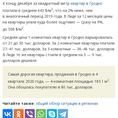
К концу декабря за квадратный метр
квартир в Гродно
2
платили в среднем 643 $/м
, что на 2% ниже, чем
в аналогичный период 2019 года. В Лиде за 12 месяцев цены
на квартиры упали куда более ощутимо — сразу на 9%,
2
до 508 $/м
.
Средняя цена 1-комнатных квартир в Гродно варьировалась
от 21 до 30 тыс. долларов. За 2-комнатные квартиры платили
27−41 тыс. долларов, За 3-комнатные — 36−46 тыс. долларов.
В Лиде те же квартиры стоили в среднем на 5 — 9 тыс.
долларов дешевле.
Самая дорогая квартира, проданная в Гродно в 4
2
квартале 2020 года, — 4-комнатная площадью 165.1 м
.
Она обошлась покупателю в 80 тыс. долларов.
Читайте также:
общий обзор ситуации в регионах