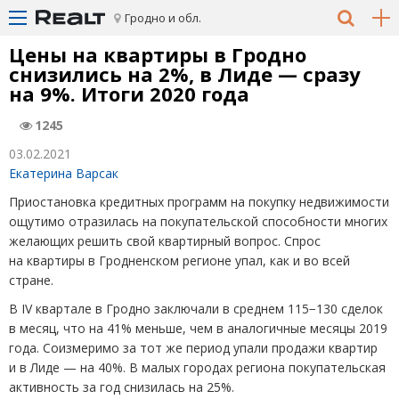
Гродно и обл.
Цены на квартиры в Гродно
снизились на 2%, в Лиде — сразу
на 9%. Итоги 2020 года
1245
03.02.2021
Екатерина Варсак
Приостановка кредитных программ на покупку недвижимости
ощутимо отразилась на покупательской способности многих
желающих решить свой квартирный вопрос. Спрос
на квартиры в Гродненском регионе упал, как и во всей
стране.
В IV квартале в Гродно заключали в среднем 115−130 сделок
в месяц, что на 41% меньше, чем в аналогичные месяцы 2019
года. Соизмеримо за тот же период упали продажи квартир
и в Лиде — на 40%. В малых городах региона покупательская
активность за год снизилась на 25%.