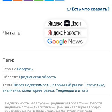
Есть что сказать?
Читать:
Теги:
Страны:
Беларусь
Области:
Гродненская область
Темы:
Жилая недвижимость, вторичный рынок
;
Статистика,
аналитика, мониторинг рынка
;
Тенденции и итоги
Недвижимость Беларуси
—
Гродненская область
—
Новости
недвижимости
—
Аналитика
—
Цены на квартиры в Гродно
снизились на 2%, в Лиде - сразу на 9%. Итоги 2020 года