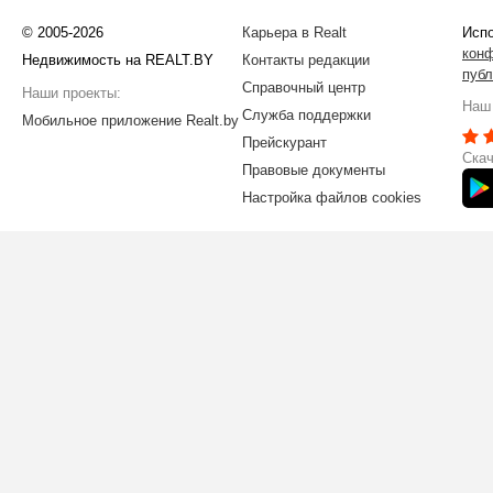
© 2005-2026
Карьера в Realt
Испо
кон
Недвижимость на REALT.BY
Контакты редакции
публ
Справочный центр
Наши проекты:
Наш 
Служба поддержки
Мобильное приложение Realt.by
Прейскурант
Скач
Правовые документы
Настройка файлов cookies