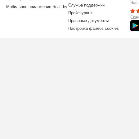
Наш 
Служба поддержки
Мобильное приложение Realt.by
Прейскурант
Скач
Правовые документы
Настройка файлов cookies