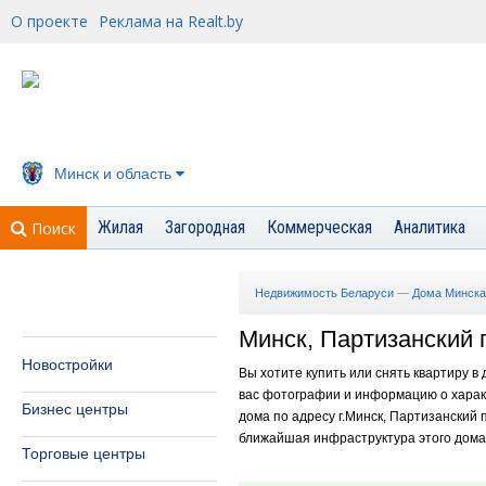
О проекте
Реклама на Realt.by
Минск и область
Жилая
Загородная
Коммерческая
Аналитика
Поиск
Недвижимость Беларуси
—
Дома Минска
Минск, Партизанский п
Новостройки
Вы хотите купить или снять квартиру в
вас фотографии и информацию о характ
Бизнес центры
дома по адресу г.Минск, Партизанский п
ближайшая инфраструктура этого дома -
Торговые центры