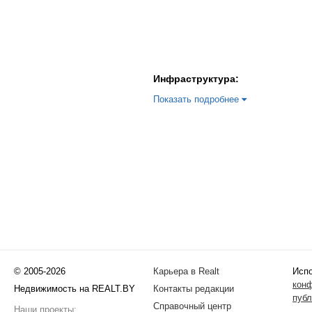
Инфраструктура:
Показать подробнее
© 2005-2026
Карьера в Realt
Испо
кон
Недвижимость на REALT.BY
Контакты редакции
публ
Справочный центр
Наши проекты: